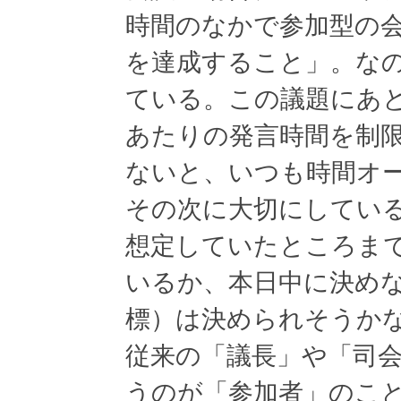
時間のなかで参加型の
を達成すること」。な
ている。この議題にあ
あたりの発言時間を制
ないと、いつも時間オ
その次に大切にしてい
想定していたところま
いるか、本日中に決め
標）は決められそうか
従来の「議長」や「司
うのが「参加者」のこ