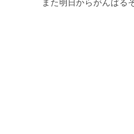
また明日からがんばる