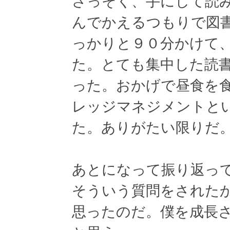
さっそく、手にして読
んでかえるつもりで図
っかりと９０分かけて
た。とても集中した読
った。おかげで昼食を
レッジマネジメントと
た。ありがたい限りだ
あとになって振り返っ
そういう質問をされた
思ったのだ。僕を成長