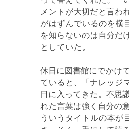
メントが大切だと言わ
がはずんでいるのを横
を知らないのは自分だ
としていた。
休日に図書館にでかけ
ていると、「ナレッジ
目に入ってきた。不思
れた言葉は強く自分の
ういうタイトルの本が