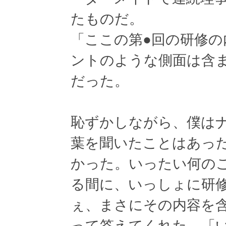
たものだ。
「ここの第●回の研修
ントのような側面は含
だった。
恥ずかしながら、僕は
葉を聞いたことはあっ
かった。いったい何の
る間に、いっしょに研
ぇ、まさにその内容を
って答えてくれた。「