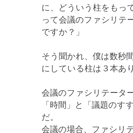
に、どういう柱をもっ
って会議のファシリテ
ですか？」
そう聞かれ、僕は数秒
にしている柱は３本あ
会議のファシリテータ
「時間」と「議題のす
だ。
会議の場合、ファシリ