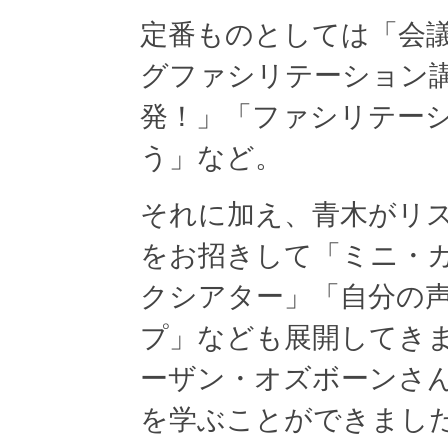
定番ものとしては「会
グファシリテーション講
発！」「ファシリテー
う」など。
それに加え、青木がリ
をお招きして「ミニ・
クシアター」「自分の
プ」なども展開してき
ーザン・オズボーンさ
を学ぶことができまし