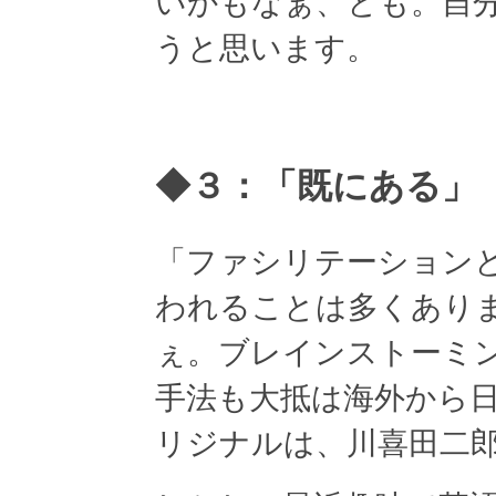
いかもなぁ、とも。自
うと思います。
◆３：「既にある」
「ファシリテーション
われることは多くあり
ぇ。ブレインストーミ
手法も大抵は海外から
リジナルは、川喜田二郎