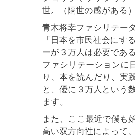
世。（隔世の感がある
青木将幸ファシリテー
「日本を市民社会にす
ーが３万人は必要であ
ファシリテーションに
り、本を読んだり、実
と、優に３万人という
ます。
また、ここ最近で僕も始めたt
高い双方向性によって