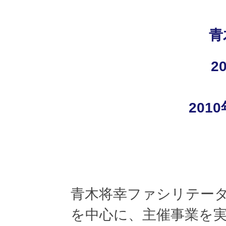
青
20
201
青木将幸ファシリテータ
を中心に、主催事業を