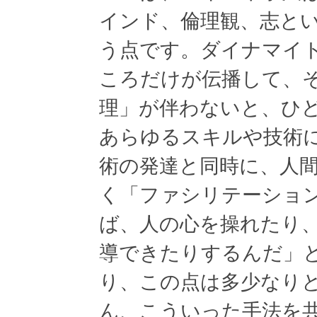
インド、倫理観、志と
う点です。ダイナマイ
ころだけが伝播して、
理」が伴わないと、ひ
あらゆるスキルや技術
術の発達と同時に、人
く「ファシリテーショ
ば、人の心を操れたり
導できたりするんだ」
り、この点は多少なり
ん、こういった手法を