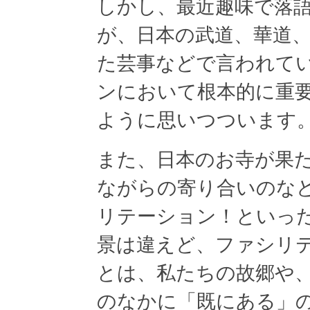
しかし、最近趣味で落
が、日本の武道、華道
た芸事などで言われて
ンにおいて根本的に重
ように思いつついます
また、日本のお寺が果
ながらの寄り合いのな
リテーション！といっ
景は違えど、ファシリ
とは、私たちの故郷や
のなかに「既にある」