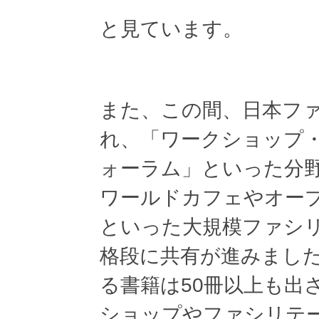
と見ています。
また、この間、日本フ
れ、「ワークショップ
ォーラム」といった分
ワールドカフェやオー
といった大規模ファシ
格段に共有が進みまし
る書籍は50冊以上も出
ショップやファシリテ