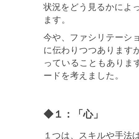
状況をどう見るかによ
ます。
今や、ファシリテーシ
に伝わりつつあります
っていることもありま
ードを考えました。
◆１：「心」
１つは、スキルや手法