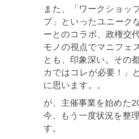
また、「ワークショッ
プ」といったユニーク
ーとのコラボ、政権交
モノの視点でマニフェ
とも、印象深い。その
カではコレが必要！」
に思います。。
が、主催事業を始めた2
今、もう一度状況を整
す。