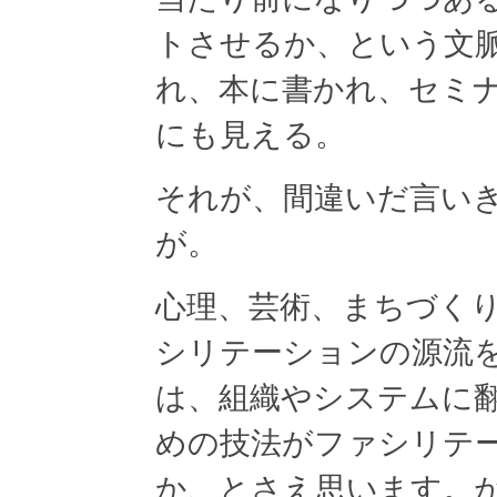
トさせるか、という文
れ、本に書かれ、セミ
にも見える。
それが、間違いだ言い
が。
心理、芸術、まちづく
シリテーションの源流
は、組織やシステムに
めの技法がファシリテ
か、とさえ思います。