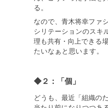
る。
なので、青木将幸ファ
シリテーションのスキ
理も共有・向上できる
たいなぁと思います。
◆２：「個」
どうも、最近「組織の
当たり前になりつつあ