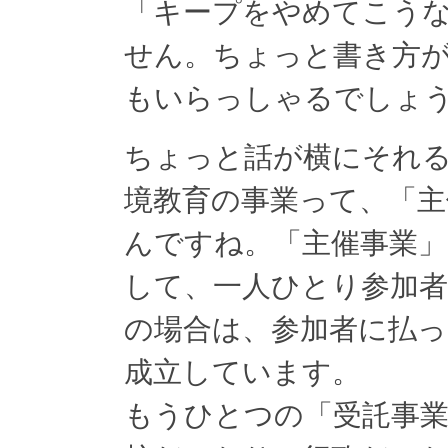
「キープをやめてこう
せん。ちょっと書き方
もいらっしゃるでしょ
ちょっと話が横にそれ
境教育の事業って、「主
んですね。「主催事業
して、一人ひとり参加
の場合は、参加者に払
成立しています。
もうひとつの「受託事