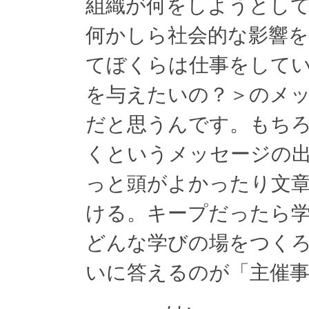
組織が何をしようとし
何かしら社会的な影響
てぼくらは仕事をして
を与えたいの？＞のメ
だと思うんです。もち
くというメッセージの
っと頭がよかったり文
ける。キープだったら
どんな学びの場をつく
いに答えるのが「主催