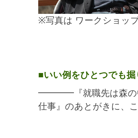
※写真は ワークショッ
■いい例をひとつでも掘
━━━━『就職先は森
仕事』のあとがきに、