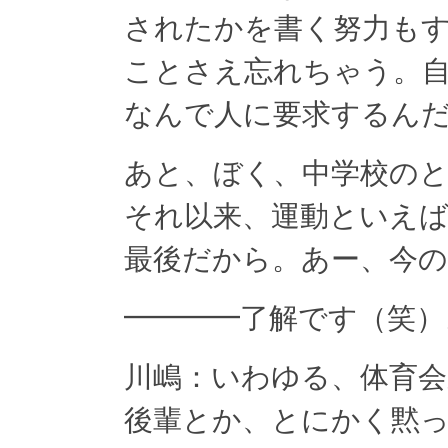
されたかを書く努力も
ことさえ忘れちゃう。
なんで人に要求するん
あと、ぼく、中学校の
それ以来、運動といえ
最後だから。あー、今
━━━━了解です（笑）
川嶋：いわゆる、体育会
後輩とか、とにかく黙