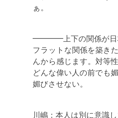
ぁ。
━━━━上下の関係が日
フラットな関係を築き
んから感じます。対等
どんな偉い人の前でも
媚びさせない。
川嶋：本人は別に意識