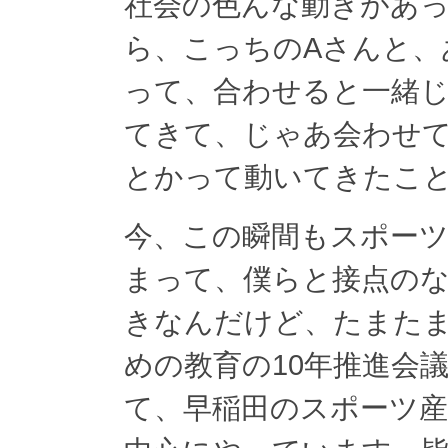
社会の色んな動きがあ
ら、こっちのAさんと、
って、合わせると一緒
てきて、じゃあ会わせ
とかって動いてきたこ
今、この瞬間もスポーツ
まって、僕らと接点の
きなんだけど、たまたま
めの教育の10年推進会
て、早稲田のスポーツ