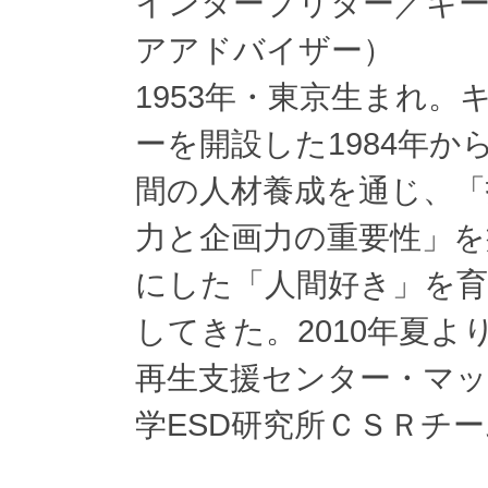
インタープリター／キー
アアドバイザー）
1953年・東京生まれ
ーを開設した1984年か
間の人材養成を通じ、
力と企画力の重要性」を
にした「人間好き」を
してきた。2010年夏
再生支援センター・マ
学ESD研究所ＣＳＲチ