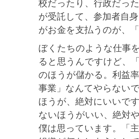
校だったり、行政だっ
が受託して、参加者自
がお金を支払うのが、
ぼくたちのような仕事
ると思うんですけど、「
のほうが儲かる。利益
事業」なんてやらない
ほうが、絶対にいいで
ないほうがいい、絶対
僕は思っています。「