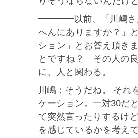
りそうならないんだけ
━━━━以前、「川嶋
へんにありますか？」
ション」とお答え頂き
とですね？ その人の
に、人と関わる。
川嶋：そうだね。 それ
ケーション。一対30だ
て突然言ったりするけ
を感じているかを考え