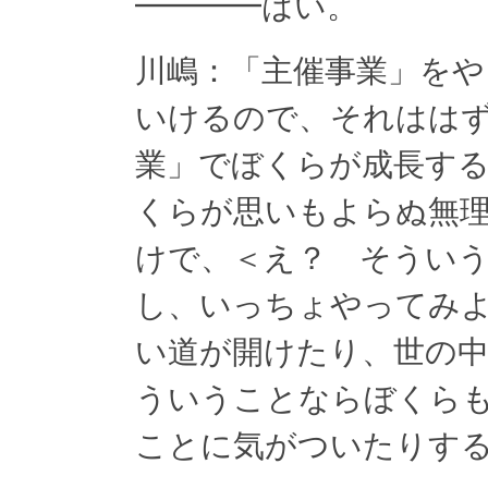
━━━━はい。
川嶋：「主催事業」を
いけるので、それはは
業」でぼくらが成長す
くらが思いもよらぬ無
けで、＜え？ そうい
し、いっちょやってみ
い道が開けたり、世の
ういうことならぼくら
ことに気がついたりす