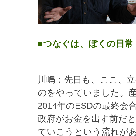
■つなぐは、ぼくの日常
川嶋：先日も、ここ、立
のをやっていました。
2014年のESDの最終
政府がお金を出す前だと
ていこうという流れが