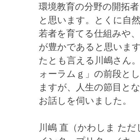
環境教育の分野の開拓
と思います。とくに自然
若者を育てる仕組みや
が豊かであると思いま
たとも言える川嶋さん。
ォーラムｇ」の前段と
ますが、人生の節目とな
お話しを伺いました。
川嶋 直（かわしま ただ