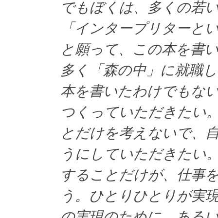
でもぼくは、多くの若
「インタープリターと
と願って、この本を書
多く「森の中」に就職
本を書いたわけでもな
つくっていただきたい
とだけを考えないで、
うにしていただきたい
することだけが、仕事
う。ひとりひとりが実
の実現のために、ある