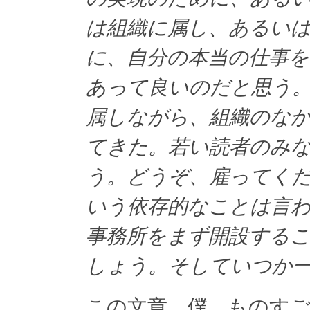
は組織に属し、あるい
に、自分の本当の仕事
あって良いのだと思う
属しながら、組織のな
てきた。若い読者のみ
う。どうぞ、雇ってく
いう依存的なことは言
事務所をまず開設する
しょう。そしていつか
この文章、僕、ものす